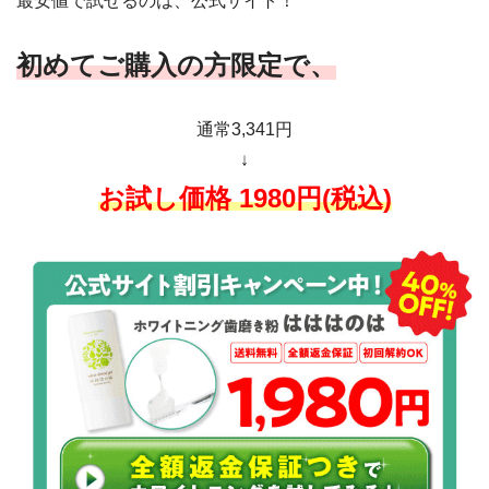
最安値で試せるのは、公式サイト！
初めてご購入の方限定で、
通常3,341円
↓
お試し価格 1
980円(税込)