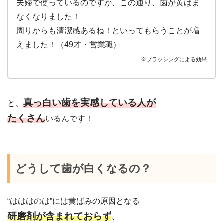
夫婦で使っているのですが、この通り、歯が黄ばま
なくなりました！
周りからも清潔感あるね！といってもらうことが増
えました！（49才・営業職）
※ブラッシングによる効果
真っ白い歯を実感している人が
と、
たくさん
いるんです！
どうして歯が白くなるの？
“はははのは”には黄ばみの原因となる
研磨剤が含まれておらず
、