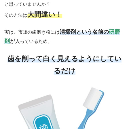
と思っていませんか？
大間違い！
その方法は
清掃剤という名前の
研磨
実は、市販の歯磨き粉には
剤
が
入っているため、
歯を削って白く見えるようにしてい
るだけ