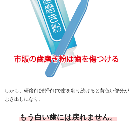
しかも、研磨剤(清掃剤)で歯を削り続けると黄色い部分が
むき出しになり、
もう白い歯には戻れません。