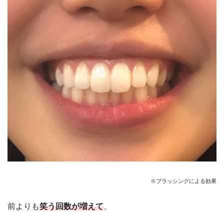
※ブラッシングによる効果
前よりも
笑う回数が増えて
、