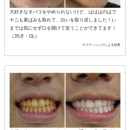
大好きなタバコをやめられないけど、はははのはで
ヤニも黄ばみも取れて、白いを取り戻しました！い
までは気にせず口を開けて笑うことができてます！
（35才・OL）
※ブラッシングによる効果