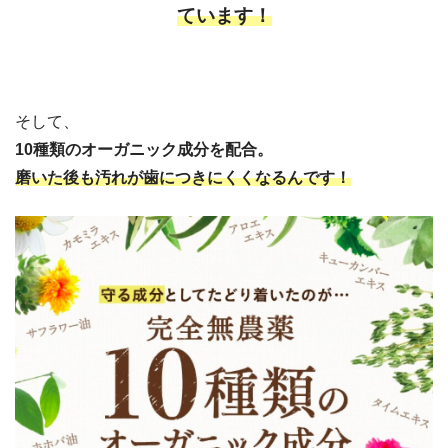
ています！
そして、
10種類のオーガニック成分を配合。
磨いた後も汚れが歯につきにくくなるんです！