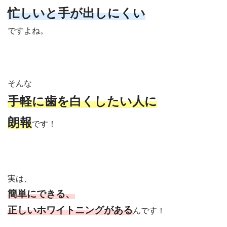
忙しいと手が出しにくい
ですよね。
そんな
手軽に
歯を白くしたい人に
朗報
です！
実は、
簡単にできる、
正しいホワイトニングがある
んです！