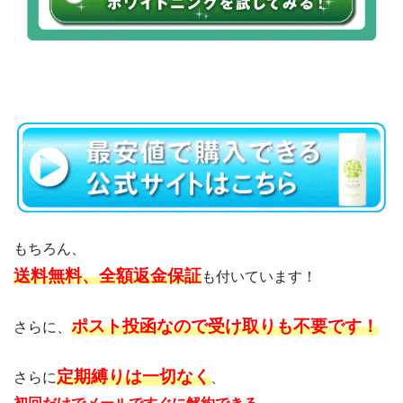
もちろん、
送料無料、
全額返金保証
も付いています！
ポスト投函なので受け取りも不要です！
さらに、
定期縛りは一切なく
さらに
、